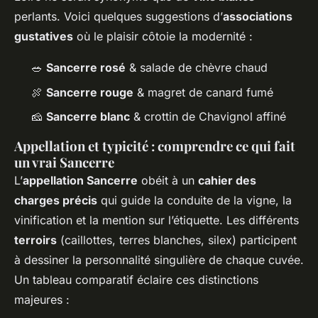
perlants. Voici quelques suggestions d’
associations
gustatives
où le plaisir côtoie la modernité :
🥗
Sancerre rosé
& salade de chèvre chaud
🍖
Sancerre rouge
& magret de canard fumé
🧀
Sancerre blanc
& crottin de Chavignol affiné
Appellation et typicité : comprendre ce qui fait
un vrai Sancerre
L’
appellation Sancerre
obéit à un
cahier des
charges précis
qui guide la conduite de la vigne, la
vinification et la mention sur l’étiquette. Les différents
terroirs
(caillottes, terres blanches, silex) participent
à dessiner la personnalité singulière de chaque cuvée.
Un tableau comparatif éclaire ces distinctions
majeures :