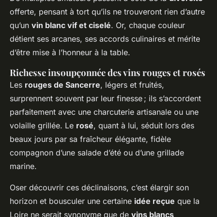
offerte, pensant à tort qu’ils ne trouveront rien d’autre
qu’un
vin blanc vif et ciselé
. Or, chaque couleur
détient ses arcanes, ses accords culinaires et mérite
d’être mise à l’honneur à la table.
Richesse insoupçonnée des vins rouges et rosés
Les
rouges de Sancerre
, légers et fruités,
surprennent souvent par leur finesse ; ils s’accordent
parfaitement avec une charcuterie artisanale ou une
volaille grillée. Le
rosé
, quant à lui, séduit lors des
beaux jours par sa fraîcheur élégante, fidèle
compagnon d’une salade d’été ou d’une grillade
marine.
Oser découvrir ces déclinaisons, c’est élargir son
horizon et bousculer une certaine
idée reçue
que la
Loire ne serait synonyme que de
vins blancs