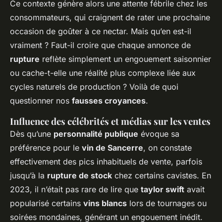
Ce contexte génère alors une attente fébrile chez les
consommateurs, qui craignent de rater une prochaine
occasion de goûter à ce nectar. Mais qu’en est-il
vraiment ? Faut-il croire que chaque annonce de
rupture
reflète simplement un engouement saisonnier
ou cache-t-elle une réalité plus complexe liée aux
cycles naturels de production ? Voilà de quoi
questionner nos
fausses croyances
.
Influence des célébrités et médias sur les ventes
Dès qu’une
personnalité publique
évoque sa
préférence pour le
vin de Sancerre
, on constate
effectivement des pics inhabituels de vente, parfois
jusqu’à la
rupture de stock
chez certains cavistes. En
2023, il n’était pas rare de lire que
taylor swift
avait
popularisé certains
vins blancs
lors de tournages ou
soirées mondaines, générant un engouement inédit.