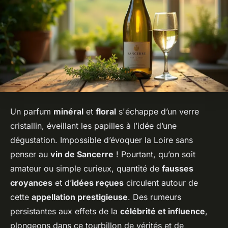
Un parfum
minéral
et
floral
s'échappe d’un verre
cristallin, éveillant les papilles à l’idée d’une
dégustation. Impossible d’évoquer la Loire sans
penser au
vin de Sancerre
! Pourtant, qu’on soit
amateur ou simple curieux, quantité de
fausses
croyances
et d’
idées reçues
circulent autour de
cette
appellation prestigieuse
. Des rumeurs
persistantes aux effets de la
célébrité et influence
,
plongeons dans ce tourbillon de vérités et de