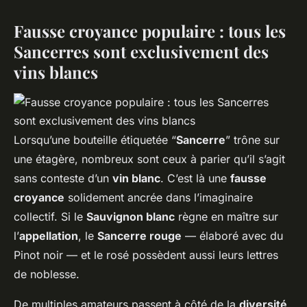
Fausse croyance populaire : tous les
Sancerres sont exclusivement des
vins blancs
Lorsqu’une bouteille étiquetée “
Sancerre
” trône sur
une étagère, nombreux sont ceux à parier qu’il s’agit
sans conteste d’un
vin blanc
. C’est là une
fausse
croyance
solidement ancrée dans l’imaginaire
collectif. Si le
Sauvignon blanc
règne en maître sur
l’
appellation
, le
Sancerre rouge
— élaboré avec du
Pinot noir — et le rosé possèdent aussi leurs lettres
de noblesse.
De multiples amateurs passent à côté de la
diversité