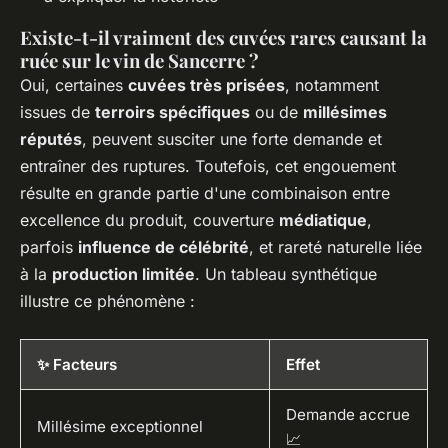
Existe-t-il vraiment des cuvées rares causant la
ruée sur le vin de Sancerre ?
Oui, certaines
cuvées très prisées
, notamment
issues de
terroirs spécifiques
ou de
millésimes
réputés
, peuvent susciter une forte demande et
entraîner des ruptures. Toutefois, cet engouement
résulte en grande partie d'une combinaison entre
excellence du produit, couverture
médiatique
,
parfois
influence de célébrité
, et rareté naturelle liée
à la
production limitée
. Un tableau synthétique
illustre ce phénomène :
✨ Facteurs
Effet
Demande accrue
Millésime exceptionnel
📈