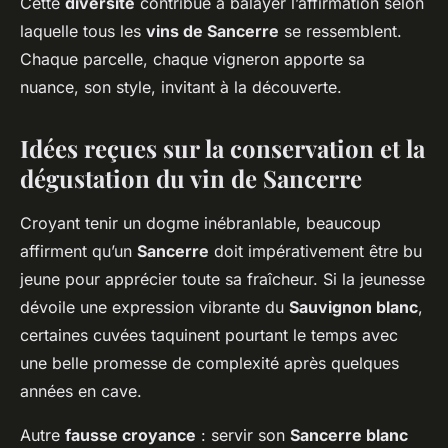
Cette
diversité
contribue à balayer l’affirmation selon
laquelle tous les
vins de Sancerre
se ressemblent.
Chaque parcelle, chaque vigneron apporte sa
nuance, son style, invitant à la découverte.
Idées reçues sur la conservation et la
dégustation du vin de Sancerre
Croyant tenir un dogme inébranlable, beaucoup
affirment qu’un
Sancerre
doit impérativement être bu
jeune pour apprécier toute sa fraîcheur. Si la jeunesse
dévoile une expression vibrante du
Sauvignon blanc
,
certaines cuvées taquinent pourtant le temps avec
une belle promesse de complexité après quelques
années en cave.
Autre
fausse croyance
: servir son
Sancerre blanc