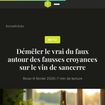
Accueil
›
Actu
ACTU
Démêler le vrai du faux
autour des fausses croyances
sur le vin de sancerre
Rose
•
9 février 2026
•
7 min de lecture