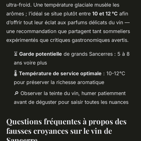
ultra-froid. Une température glaciale musèle les
arômes ; l’idéal se situe plutôt entre
10 et 12 °C
afin
d’offrir tout leur éclat aux parfums délicats du vin —
une recommandation que partagent tant sommeliers
expérimentés que critiques gastronomiques avertis.
⏳
Garde potentielle
de grands Sancerres : 5 à 8
ans voire plus
🌡️
Température de service optimale
: 10-12°C
pour préserver la richesse aromatique
🔎 Observer la teinte du vin, humer patiemment
avant de déguster pour saisir toutes les nuances
Questions fréquentes à propos des
fausses croyances sur le vin de
Sancerre