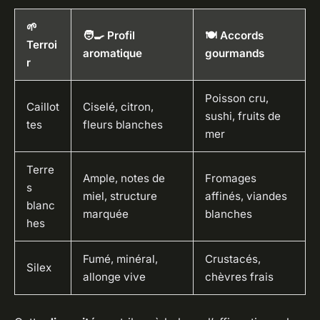
🌱
🧑‍🍳 Profil
🍽 Accords
Terroi
aromatique
gourmands
r
Poisson cru,
Caillot
Ciselé, citron,
sushi, fruits de
tes
fleurs blanches
mer
Terre
Ample, notes de
Fromages
s
miel, structure
affinés, viandes
blanc
marquée
blanches
hes
Fumé, minéral,
Crustacés,
Silex
allonge vive
chèvres frais