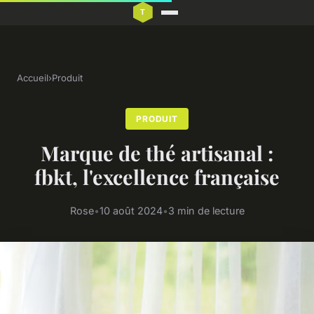
Accueil
›
Produit
PRODUIT
Marque de thé artisanal :
fbkt, l'excellence française
Rose
•
10 août 2024
•
3 min de lecture