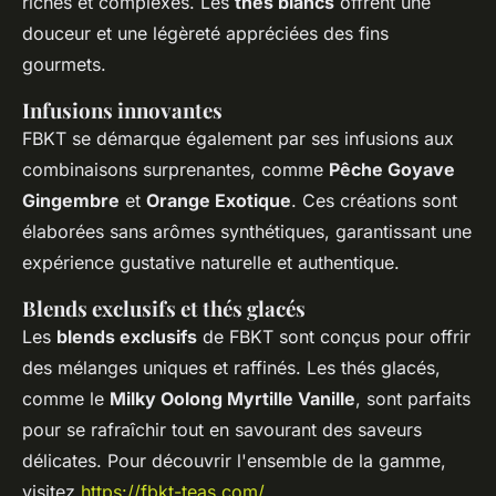
riches et complexes. Les
thés blancs
offrent une
douceur et une légèreté appréciées des fins
gourmets.
Infusions innovantes
FBKT se démarque également par ses infusions aux
combinaisons surprenantes, comme
Pêche Goyave
Gingembre
et
Orange Exotique
. Ces créations sont
élaborées sans arômes synthétiques, garantissant une
expérience gustative naturelle et authentique.
Blends exclusifs et thés glacés
Les
blends exclusifs
de FBKT sont conçus pour offrir
des mélanges uniques et raffinés. Les thés glacés,
comme le
Milky Oolong Myrtille Vanille
, sont parfaits
pour se rafraîchir tout en savourant des saveurs
délicates. Pour découvrir l'ensemble de la gamme,
visitez
https://fbkt-teas.com/
.