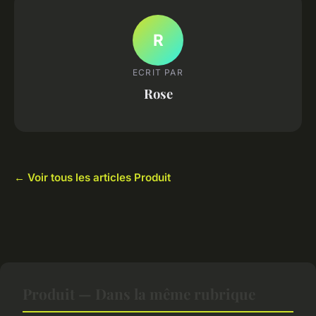
R
ECRIT PAR
Rose
← Voir tous les articles Produit
Produit — Dans la même rubrique