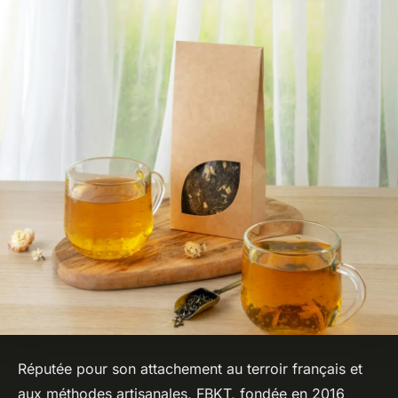
Réputée pour son attachement au terroir français et
aux méthodes artisanales, FBKT, fondée en 2016